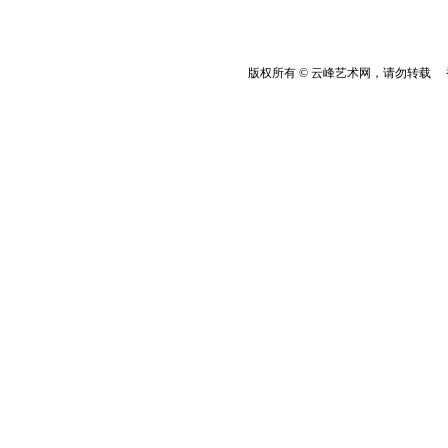
版权所有 © 云峰艺术网，请勿转载 香港云峰：(8