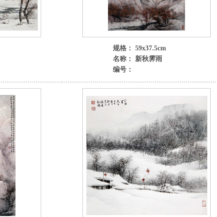
规格： 59x37.5cm
名称： 新秋霁雨
编号：