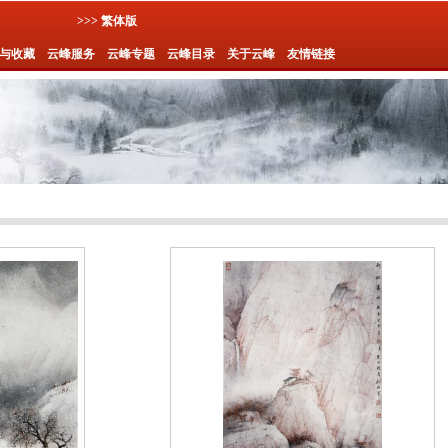
>>> 繁体版
与收藏
云峰服务
云峰专题
云峰目录
关于云峰
友情链接