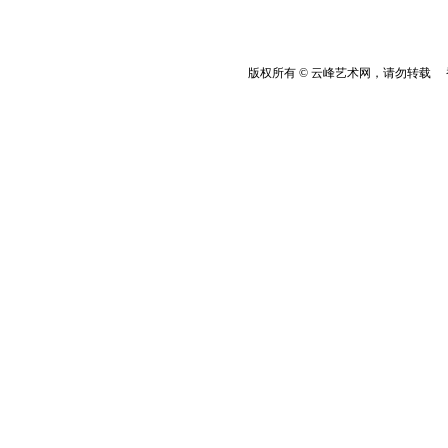
版权所有 © 云峰艺术网，请勿转载 香港云峰：(8