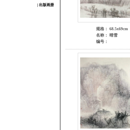
| 出版画册
规格： 68.5x69cm
名称： 晴雪
编号：