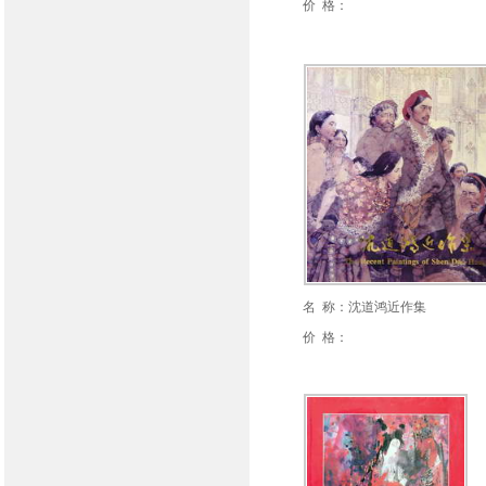
价 格：
名 称：沈道鸿近作集
价 格：