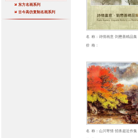
东方名画系列
古今高仿复制名画系列
名 称：诗情画意·刘懋善精品集
价 格：
名 称：山川寄情·招务超近作集