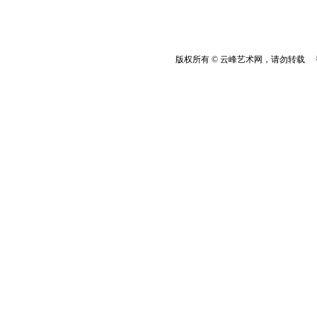
版权所有 © 云峰艺术网，请勿转载 香港云峰：(8