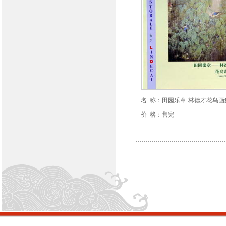
名 称：田园乐章-林德才花鸟画
价 格：售完