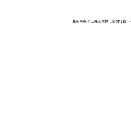
版权所有 © 云峰艺术网，请勿转载 香港云峰：(8