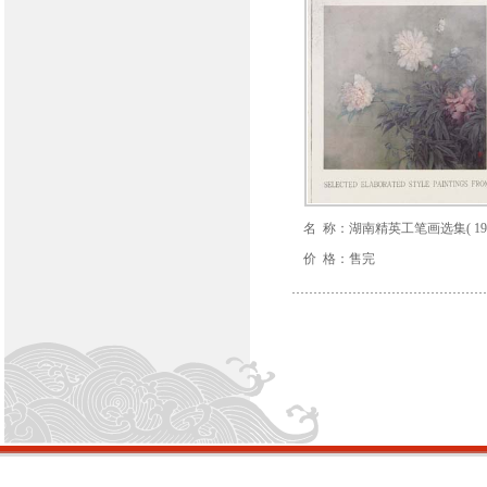
名 称：湖南精英工笔画选集( 199
价 格：售完