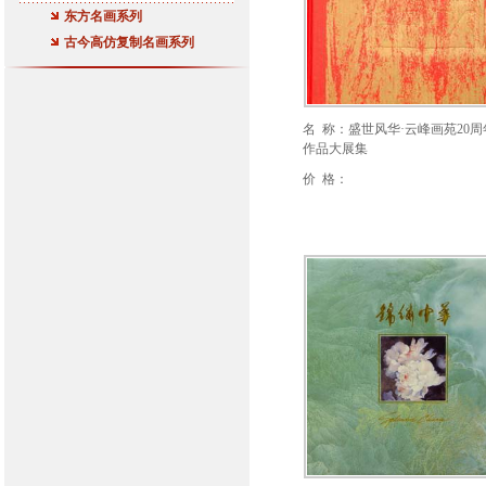
东方名画系列
古今高仿复制名画系列
名 称：盛世风华·云峰画苑20
作品大展集
价 格：