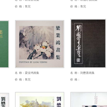
价 格：售完
价 格：售完
名 称：梁业鸿画集
名 称：刘懋善画集
价 格：售完
价 格：