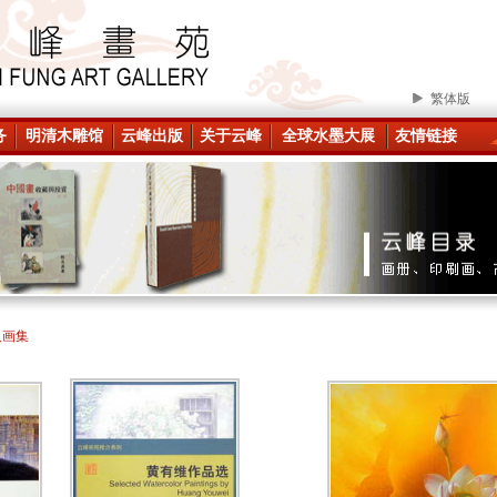
繁体版
务
明清木雕馆
云峰出版
关于云峰
全球水墨大展
友情链接
人画集