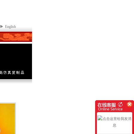
English