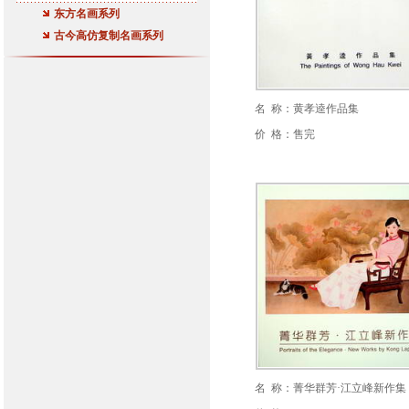
东方名画系列
古今高仿复制名画系列
名 称：黄孝逵作品集
价 格：售完
名 称：菁华群芳·江立峰新作集