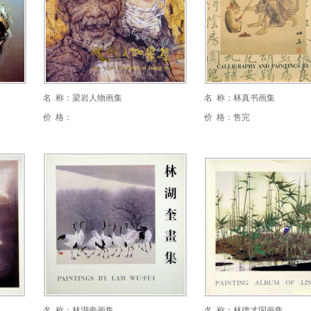
名 称：梁岩人物画集
名 称：林真书画集
价 格：
价 格：售完
名 称：林湖奎画集
名 称：林德才国画集