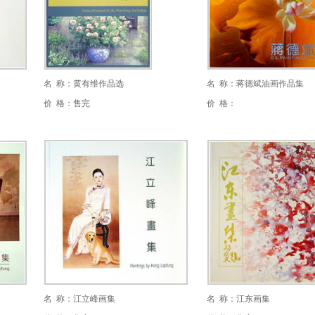
名 称：黄有维作品选
名 称：蒋德斌油画作品集
价 格：售完
价 格：
名 称：江立峰画集
名 称：江东画集