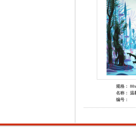
规格： 80x
名称： 温
编号：