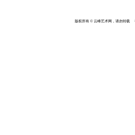
版权所有 © 云峰艺术网，请勿转载 香港云峰：(8