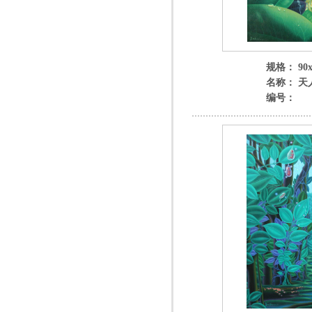
规格： 90x
名称： 天
编号：