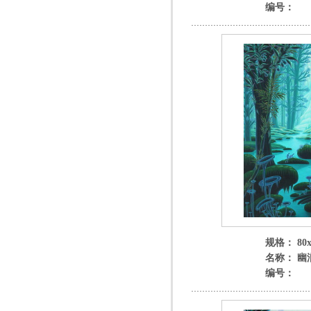
编号：
规格： 80x
名称： 幽
编号：