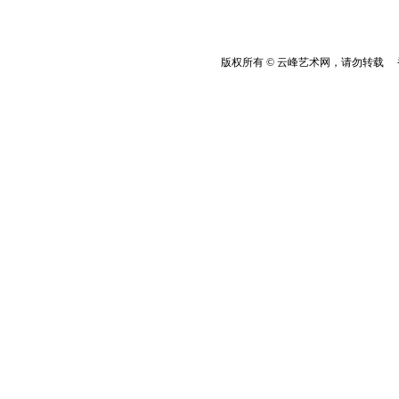
版权所有 © 云峰艺术网，请勿转载 香港云峰：(8