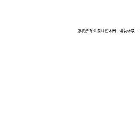
版权所有 © 云峰艺术网，请勿转载 香港云峰：(8