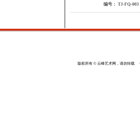
编号： TJ-FQ-003
版权所有 © 云峰艺术网，请勿转载 香港云峰：(8