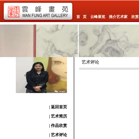
首 页
云峰展览
推介艺术家
欣赏
艺术评论
| 返回首页
| 艺术简历
| 作品欣赏
| 艺术评论