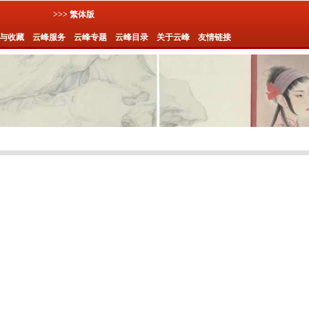
>>> 繁体版
与收藏
云峰服务
云峰专题
云峰目录
关于云峰
友情链接