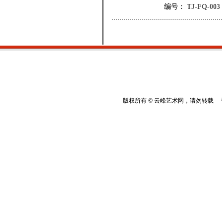
编号： TJ-FQ-003
版权所有 © 云峰艺术网，请勿转载 香港云峰：(8