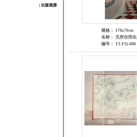
| 出版画册
规格： 170x79cm
名称： 无所住而
编号： TJ-FQ-008