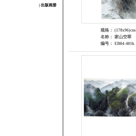
| 出版画册
规格： (178x96)cm
名称： 家山空翠
编号： EB04-401k