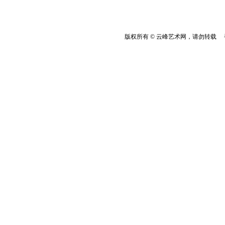
版权所有 © 云峰艺术网，请勿转载 香港云峰：(8