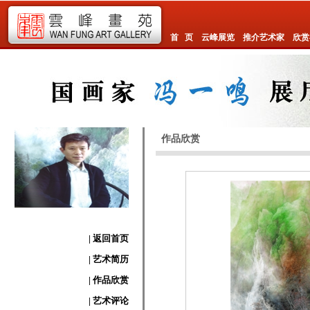
首 页
云峰展览
推介艺术家
欣赏
作品欣赏
| 返回首页
| 艺术简历
| 作品欣赏
| 艺术评论