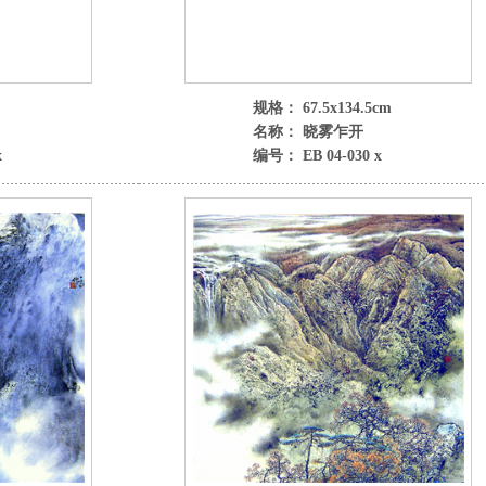
规格： 67.5x134.5cm
名称： 晓雾乍开
x
编号： EB 04-030 x