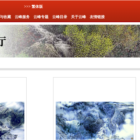
>>> 繁体版
与收藏
云峰服务
云峰专题
云峰目录
关于云峰
友情链接