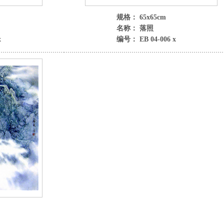
规格： 65x65cm
名称： 落照
x
编号： EB 04-006 x