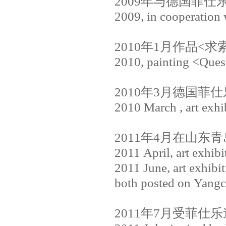
2009
年与德国菲仕
2009, in cooperation
2010
年
1
月作品
<
求
2010, painting <Quest
2010
年
3
月德国菲仕
2010 March , art exh
2011
年
4
月在山东青
2011 April, art exhib
2011 June, art exhibi
both posted on Yang
2011
年
7
月受菲仕乐