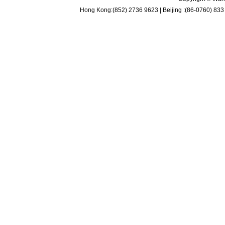
Hong Kong:(852) 2736 9623 | Beijing :(86-0760) 833 