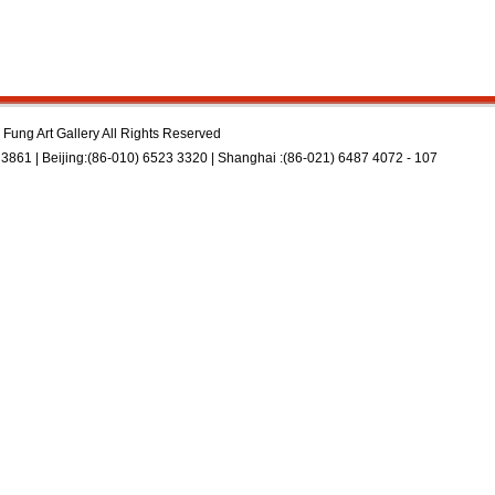
Fung Art Gallery All Rights Reserved
3861 | Beijing:(86-010) 6523 3320 | Shanghai :(86-021) 6487 4072 - 107