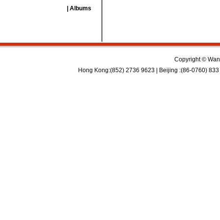
| Albums
Copyright © Wan 
Hong Kong:(852) 2736 9623 | Beijing :(86-0760) 833 