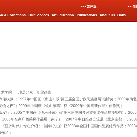
>>> 繁体版
>>>
on & Collections
Our Services
Art Education
Publications
About Us
Links
央美术学院 现居北京，职业画家
列馆收藏 ；1997年中国画《出山》获“第三届全国少数民族画展”银牌奖；2000年为北
动物之夜”；2000年中国画《银山雏鹰》获《2000年中国画新作展》佳作奖
版发行；2005年中国画《快乐时光》获“第六届中国各民族美术作品展”银牌奖； 2005
2006年名家广西采风作品展（南宁）；2007年中日绘画交流展（北京京都）；200
《亚洲时代》专栏介绍；《静静的山》获2008年全国中国画作品展优秀作品；2008
秀作品；