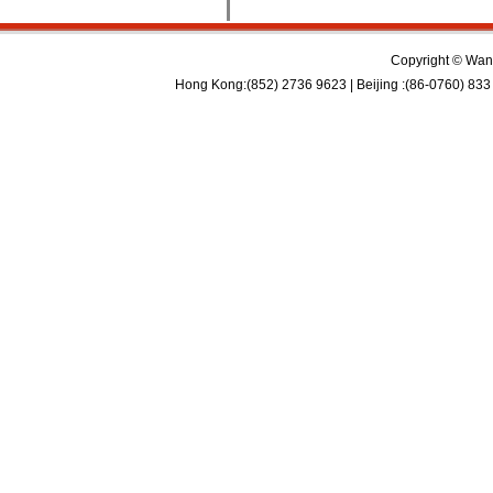
Copyright © Wan 
Hong Kong:(852) 2736 9623 | Beijing :(86-0760) 833 