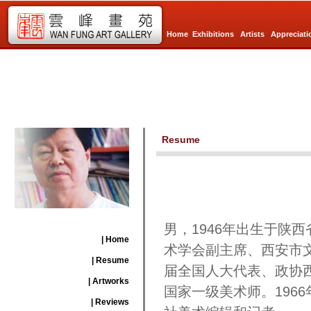
Home
Exhibitions
Artists
Appreciati
Resume
男，1946年出生于陕
| Home
术学会副主席、西安市
| Resume
届全国人大代表、政协
| Artworks
国家一级美术师。196
| Reviews