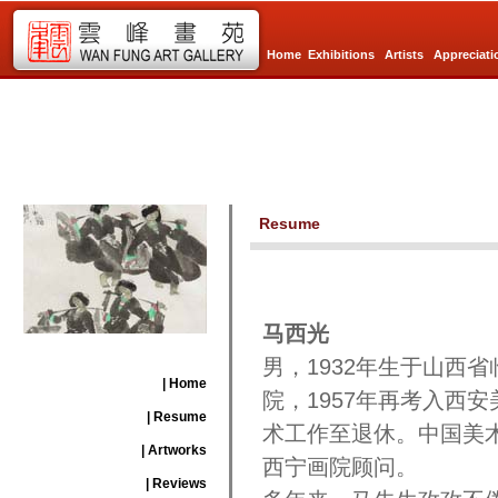
Home
Exhibitions
Artists
Appreciati
Resume
马西光
男，1932年生于山西
| Home
院，1957年再考入西
| Resume
术工作至退休。中国美
| Artworks
西宁画院顾问。
| Reviews