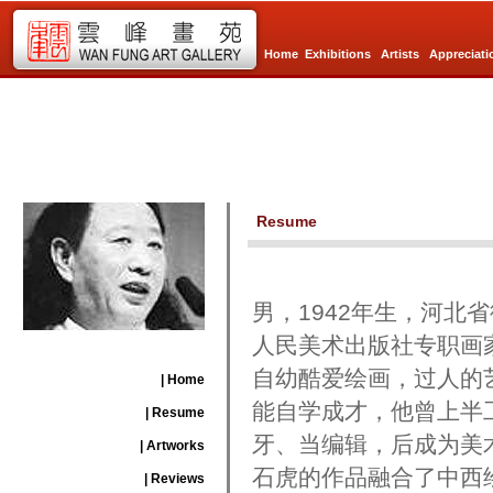
Home
Exhibitions
Artists
Appreciati
Resume
男，1942年生，河
人民美术出版社专职画
自幼酷爱绘画，过人的
| Home
能自学成才，他曾上半
| Resume
牙、当编辑，后成为美
| Artworks
石虎的作品融合了中西
| Reviews