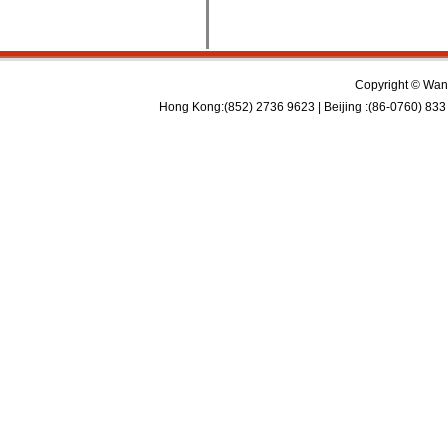
Copyright © Wan 
Hong Kong:(852) 2736 9623 | Beijing :(86-0760) 833 