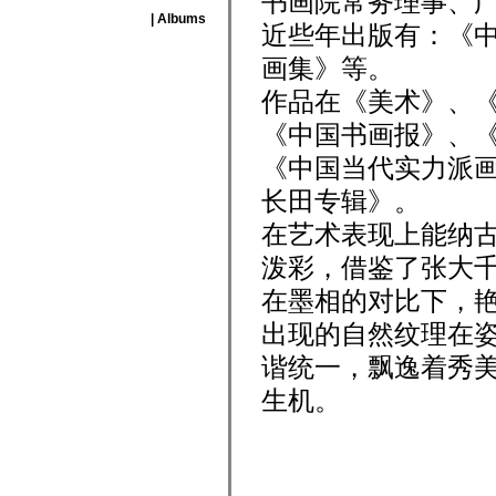
书画院常务理事、
| Albums
近些年出版有：《中
画集》等。
作品在《美术》、《
《中国书画报》、
《中国当代实力派画
长田专辑》。
在艺术表现上能纳
泼彩，借鉴了
张大
在墨相的对比下，艳
出现的自然纹理在
谐统一，飘逸着秀美
生机。