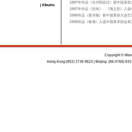
2007年作品《当夕阳掠过》获中国美
| Albums
2007年作品《交响》、《海之韵》入
2008作品《黄河颂》获中国美协大连艺
2008作品《春潮》入选中国美术协会
Copyright © Wan 
Hong Kong:(852) 2736 9623 | Beijing :(86-0760) 833 