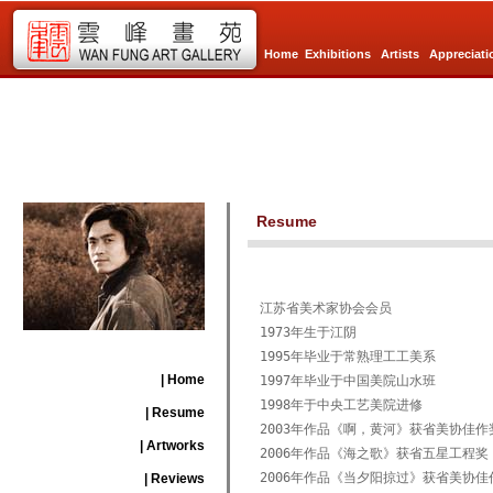
Home
Exhibitions
Artists
Appreciati
Resume
江苏省美术家协会会员  
1973年生于江阴
1995年毕业于常熟理工工美系
| Home
1997年毕业于中国美院山水班
1998年于中央工艺美院进修
| Resume
2003年作品《啊，黄河》获省美协佳作
| Artworks
2006年作品《海之歌》获省五星工程奖
2006年作品《当夕阳掠过》获省美协佳
| Reviews