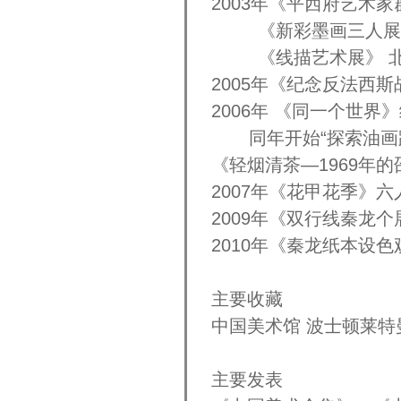
2003年《平西府艺术家
《新彩墨画三人展》
《线描艺术展》 北京
2005年《纪念反法西
2006年 《同一个世
同年开始“探索油画路
《轻烟清茶—1969年
2007年《花甲花季》
2009年《双行线秦龙
2010年《秦龙纸本设
主要收藏
中国美术馆 波士顿莱特
主要发表