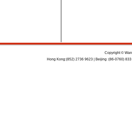
Copyright © Wan 
Hong Kong:(852) 2736 9623 | Beijing :(86-0760) 833 