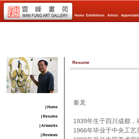
Home
Exhibitions
Artists
Appreciati
Resume
秦龙
| Home
| Resume
1939年生于四川成都
| Artworks
1966年毕业于中央工
| Reviews