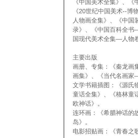
《中国美术全集》、《
《20世纪中国美术--
人物画全集》、《中国
录》、《中国百科全书
国现代美术全集—人物
主要出版
画册、专集：《秦龙画
画集》、《当代名画家
文学书籍插图：《源氏
童话全集》、《格林童
欧神话》。
连环画：《希腊神话的
岛》。
电影招贴画：《青春之