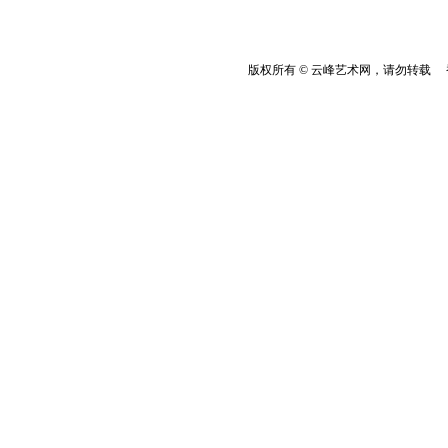
版权所有 © 云峰艺术网，请勿转载 香港云峰：(8