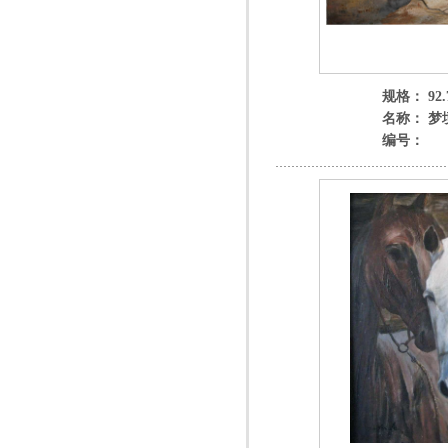
规格： 92.
名称： 梦
编号：