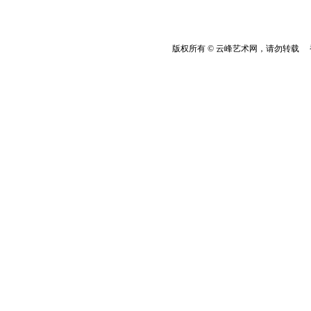
版权所有 © 云峰艺术网，请勿转载 香港云峰：(8