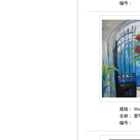
编号：
规格： 90x
名称： 爱
编号：