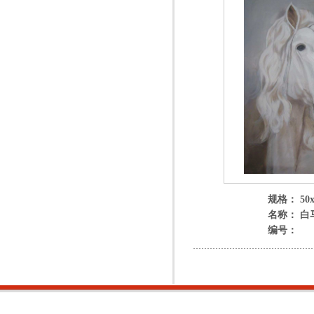
规格： 50x
名称： 白
编号：