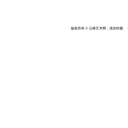
版权所有 © 云峰艺术网，请勿转载 香港云峰：(8