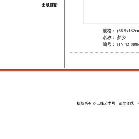
| 出版画册
规格： (68.5x132c
名称： 梦乡
编号： HN 42-009
版权所有 © 云峰艺术网，请勿转载 香港云峰：(8