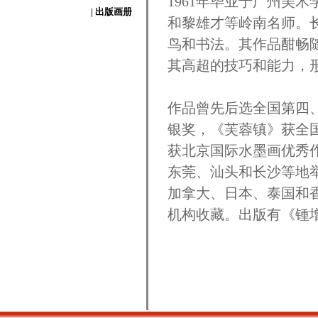
1961年毕业于广州美
| 出版画册
和黎雄才等岭南名师。
鸟和书法。其作品酣畅
其高超的技巧和能力，
作品曾先后选全国第四
银奖，《芙蓉镇》获全
获北京国际水墨画优秀
东莞、汕头和长沙等地
加拿大、日本、泰国和
机构收藏。出版有《锺