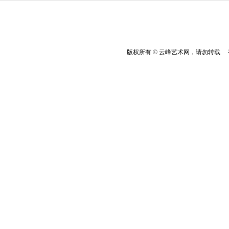
版权所有 © 云峰艺术网，请勿转载 香港云峰：(8