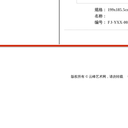
规格： 199x185.5c
名称：
编号： FJ-YXX-00
版权所有 © 云峰艺术网，请勿转载 香港云峰：(8