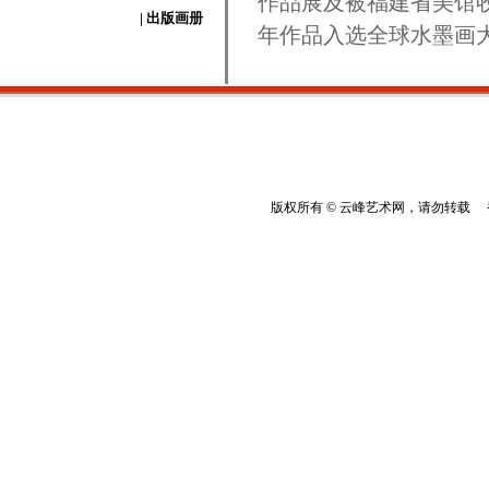
作品展及被福建省美馆收
| 出版画册
年作品入选全球水墨画大
版权所有 © 云峰艺术网，请勿转载 香港云峰：(8