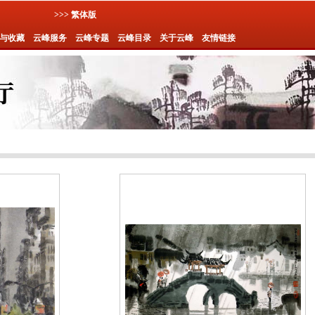
>>> 繁体版
与收藏
云峰服务
云峰专题
云峰目录
关于云峰
友情链接