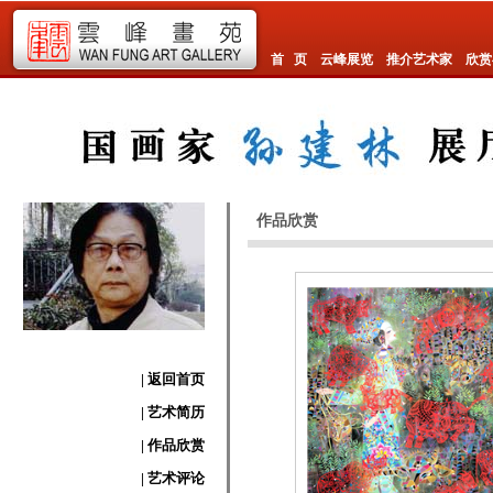
首 页
云峰展览
推介艺术家
欣赏
作品欣赏
| 返回首页
| 艺术简历
| 作品欣赏
| 艺术评论