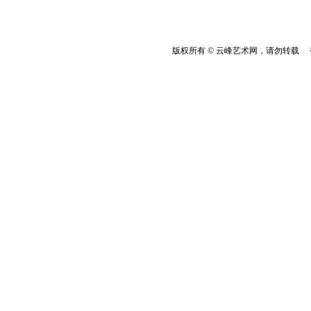
版权所有 © 云峰艺术网，请勿转载 香港云峰：(8