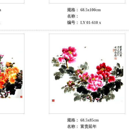
m
规格： 68.5x100cm
名称：
x
编号： LY 01-610 x
规格： 68.5x85cm
名称： 富贵延年