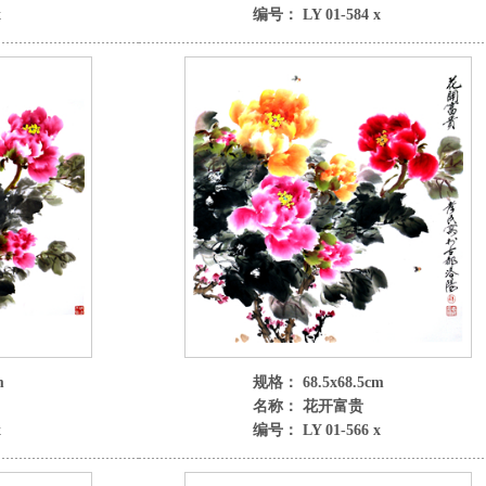
x
编号： LY 01-584 x
m
规格： 68.5x68.5cm
名称： 花开富贵
x
编号： LY 01-566 x