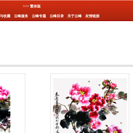
>>> 繁体版
与收藏
云峰服务
云峰专题
云峰目录
关于云峰
友情链接