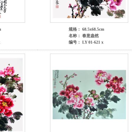
m
规格： 68.5x68.5cm
名称： 春意盎然
x
编号： LY 01-621 x