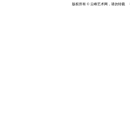
版权所有 © 云峰艺术网，请勿转载 香港云峰：(8