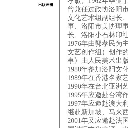
孝敏。1962年毕业
| 出版画册
曾兼任过政协洛阳
文化艺术组副组长
事、洛阳市美协理
长、洛阳小石林印
1976年由郭孝民
文艺创作组）创作
事》由人民美术出
1988年参加洛阳
1989年在香港名
1990年在台北
亚洲
1995年应邀赴台湾
1997年应邀赴澳
继赴新加坡、马来
2001年又应邀赴