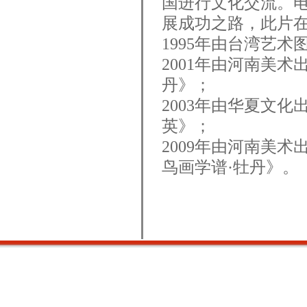
国进行文化交流。
展成功之路，此片
1995年由台湾艺
2001年由河南美
丹》；
2003年由
华夏文化
英》；
2009年由河南美
鸟画学谱·牡丹》。