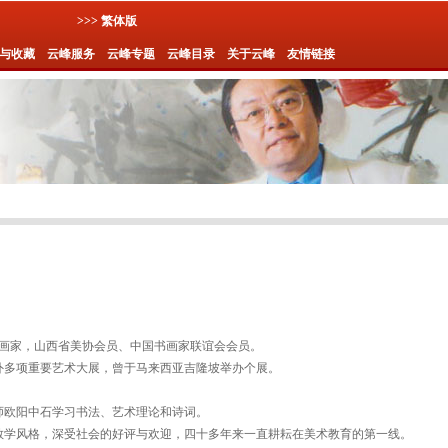
>>> 繁体版
与收藏
云峰服务
云峰专题
云峰目录
关于云峰
友情链接
专业画家，山西省美协会员、中国书画家联谊会会员。
外多项重要艺术大展，曾于马来西亚吉隆坡举办个展。
师欧阳中石学习书法、艺术理论和诗词。
教学风格，深受社会的好评与欢迎，四十多年来一直耕耘在美术教育的第一线。