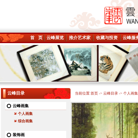
首 页
云峰展览
推介艺术家
收藏与投资
云峰服
云峰目录
当前位置:
首页
->
云峰目录
-> 个人画集
云峰画集
个人画集
综合画集
装饰画