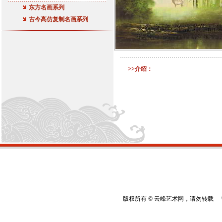
东方名画系列
古今高仿复制名画系列
>>介绍：
版权所有 © 云峰艺术网，请勿转载 香港云峰：(8