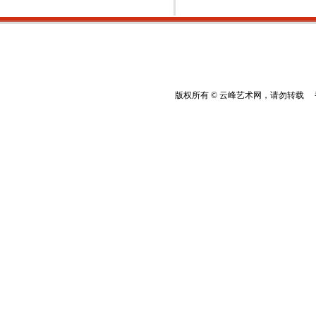
版权所有 © 云峰艺术网，请勿转载 香港云峰：(8