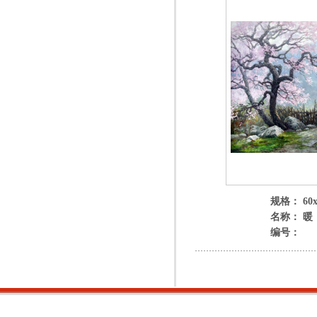
规格： 60x
名称： 暖
编号：