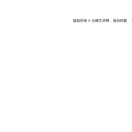
版权所有 © 云峰艺术网，请勿转载 香港云峰：(8