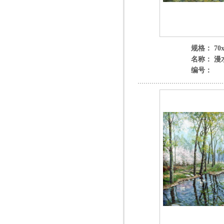
规格： 70x
名称： 漫
编号：