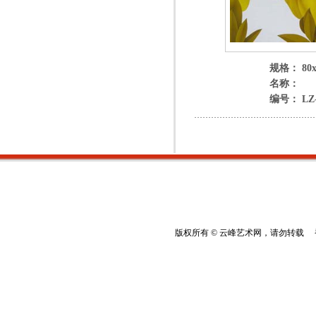
规格： 80x
名称：
编号： LZ-
版权所有 © 云峰艺术网，请勿转载 香港云峰：(8