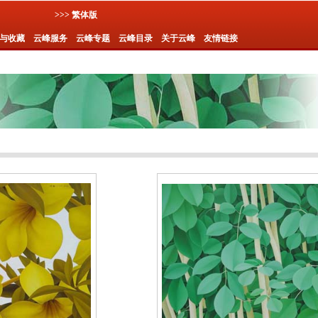
>>> 繁体版
与收藏
云峰服务
云峰专题
云峰目录
关于云峰
友情链接