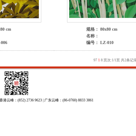
80 cm
规格： 80x80 cm
名称：
006
编号： LZ-010
9
7
1
8
:
页次:1/1页 共2条记录
52) 2736 9623 | 广东云峰：(86-0760) 8833 3861