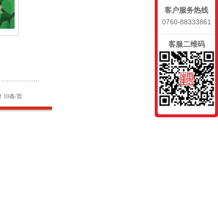
客户服务热线
0760-88333861
客服二维码
 10条/页