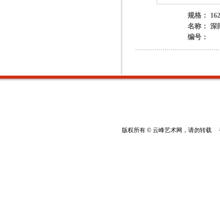
规格： 162
名称： 深
编号：
版权所有 © 云峰艺术网，请勿转载 香港云峰：(8