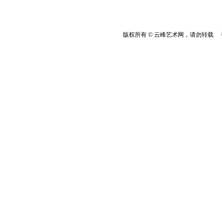
版权所有 © 云峰艺术网，请勿转载 香港云峰：(8