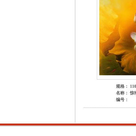
规格： 110
名称： 惊
编号：