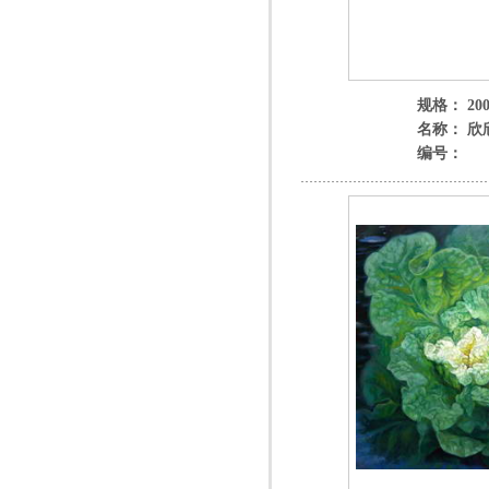
规格： 200
名称： 欣
编号：