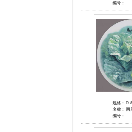
编号：
规格： R 8
名称： 两
编号：