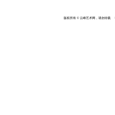
版权所有 © 云峰艺术网，请勿转载 香港云峰：(8