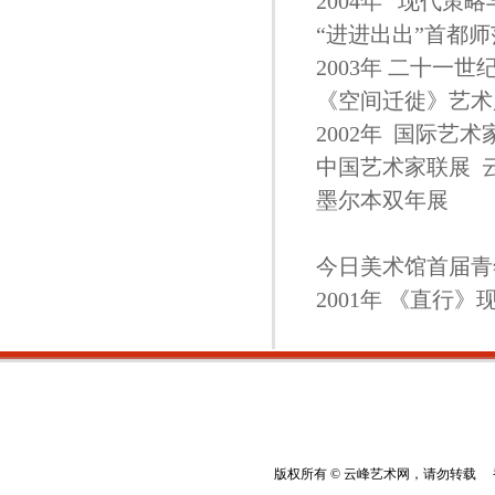
2004年 “现代
“进进出出”
2003年 二十
《空间迁徙》艺
2002年 国际
中国艺术家联
墨尔本双
北
今日美术馆首届青
2001年 《直
版权所有 © 云峰艺术网，请勿转载 香港云峰：(8