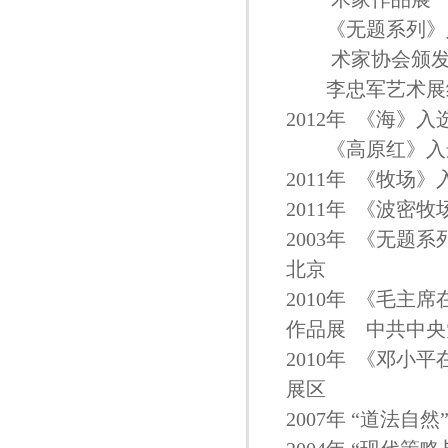
《无题系列》入
术家协会颁
李忠军艺术展
2012年 《海》
《高原红》入选
2011年 《牧
2011年 《波
2003年 《无
北京
2010年 《毛
作品展 中共中
2010年 《邓
展区
2007年 “道法