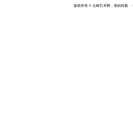
版权所有 © 云峰艺术网，请勿转载 香港云峰：(8