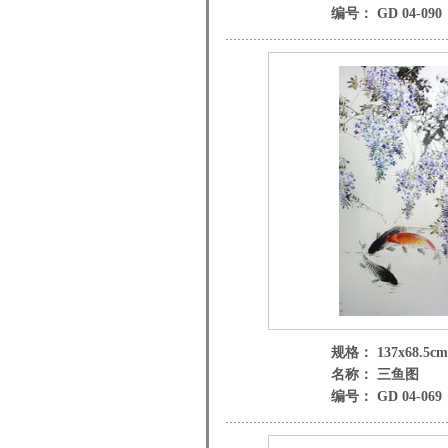
编号： GD 04-090
规格： 137x68.5cm
名称： 三鱼图
编号： GD 04-069