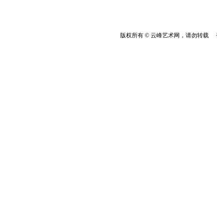
版权所有 © 云峰艺术网，请勿转载 香港云峰：(8