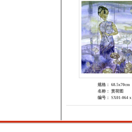
规格： 68.5x70cm
名称： 赏荷图
编号： SX01-064 x