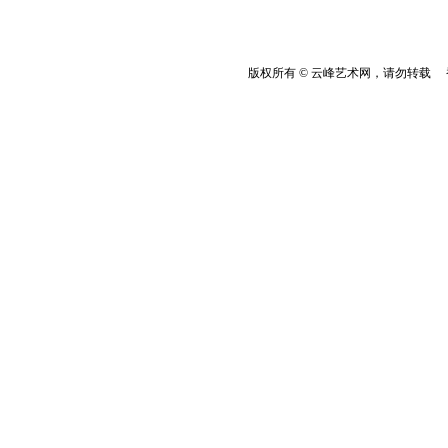
版权所有 © 云峰艺术网，请勿转载 香港云峰：(8