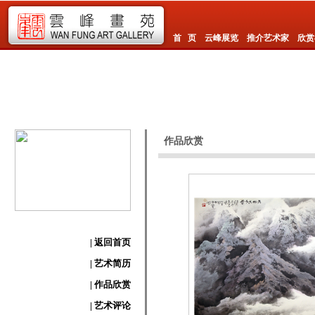
首 页
云峰展览
推介艺术家
欣赏
作品欣赏
| 返回首页
| 艺术简历
| 作品欣赏
| 艺术评论