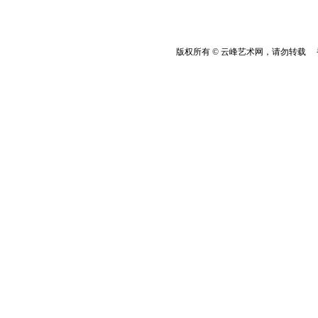
版权所有 © 云峰艺术网，请勿转载 香港云峰：(8