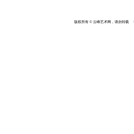
版权所有 © 云峰艺术网，请勿转载 香港云峰：(8