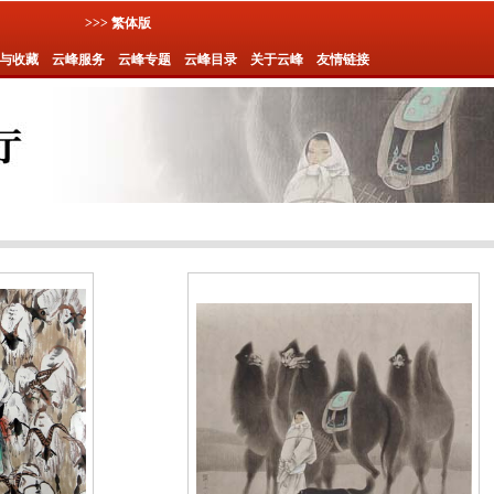
>>> 繁体版
与收藏
云峰服务
云峰专题
云峰目录
关于云峰
友情链接