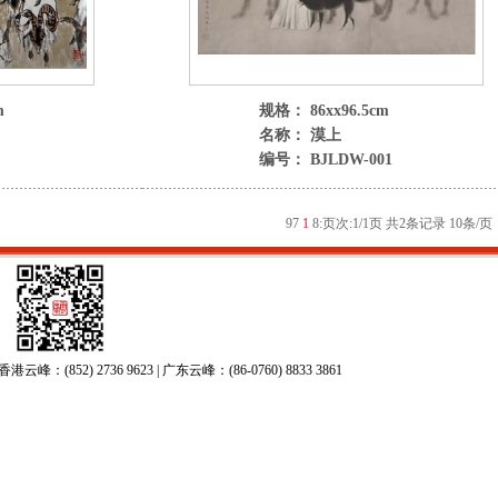
m
规格： 86xx96.5cm
名称： 漠上
编号： BJLDW-001
9
7
1
8
:
页次:1/1页 共2条记录 10条/页
52) 2736 9623 | 广东云峰：(86-0760) 8833 3861