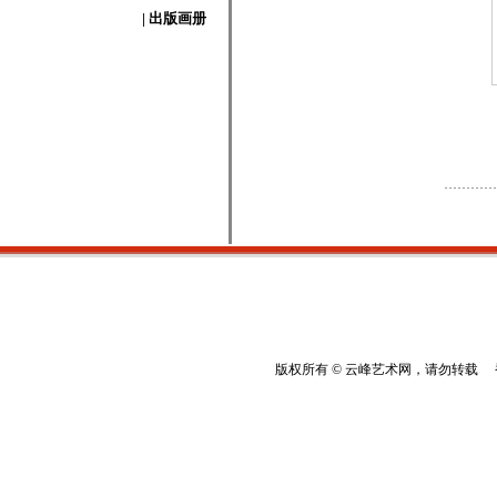
| 出版画册
版权所有 © 云峰艺术网，请勿转载 香港云峰：(8