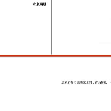
| 出版画册
版权所有 © 云峰艺术网，请勿转载 香港云峰：(8