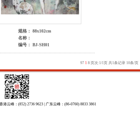
规格： 88x102cm
名称：
编号： BJ-SH01
9
7
1
8
:
页次:1/1页 共1条记录 10条/页
52) 2736 9623 | 广东云峰：(86-0760) 8833 3861