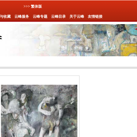
>>> 繁体版
与收藏
云峰服务
云峰专题
云峰目录
关于云峰
友情链接